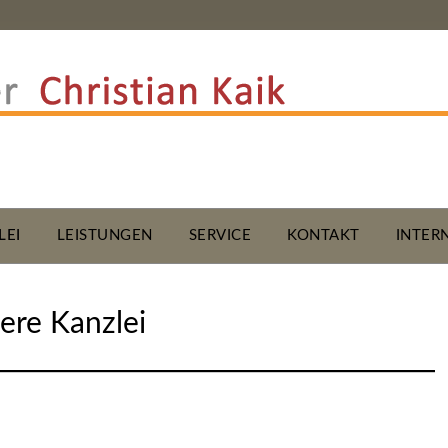
LEI
LEISTUNGEN
SERVICE
KONTAKT
INTER
ere Kanzlei