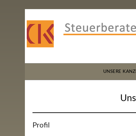
UNSERE KANZ
Uns
Profil