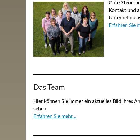
Gute Steuerber
Kontakt und au
Unternehmens
Erfahren Sie 
Das Team
Hier können Sie immer ein aktuelles Bild Ihres 
sehen.
Erfahren Sie mehr…